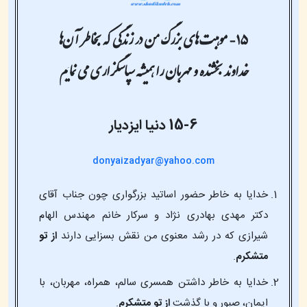
خداوند بخشنده و مهربان را همیشه سپاسگزاری می نمایم
15-6
دنیا ایزدیار
donyaizadyar@yahoo.com
خدایا به خاطر حضور اساتید بزرگواری چون جناب آقای
دکتر مهدی بهادری نژاد و سرکار خانم مهندس الهام
شیرازی که در رشد معنوی من نقش بسزایی دارند
از تو
متشکرم
.
خدایا به خاطر داشتن همسری سالم، همراه، مهربان، با
ایمان، صبور و با گذشت
از تو متشکرم
.