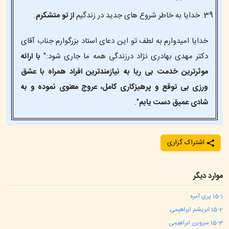
خدایا به خاطر شروع های جدید در زندگیم
از تو متشکرم
.
خدایا امیدوارم به لطف تو این دعای استاد بزرگوارم جناب آقای
دکتر مهدی بهادری نژاد درزندگی همه ما جاری شود:"
با ارائه
موثرترین خدمت بی ریا به نیازمندترین افراد همراه با عشق
ورزی بی توقع و پرهیزکاری کامل، عروج معنوی نموده و به
شادی عمیق دست یابم
".
اشتراک گزاری
موارد دیگر
1
15-
پری آمره
2
15-
ابریشم ابراهیمی
3
15-
سروین ابراهیمی