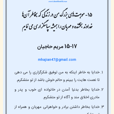
خداوند بخشنده و مهربان را همیشه سپاسگزاری می نمایم
15-17
مریم حاجیان
mhajian47@gmail.com
خدایا به خاطر اینکه به من توفیق شکرگزاری را می دهی
تا نعمت هایت را ببینم و حالم خوش باشد از تو متشکرم.
خدایا بخاطر بدنیا آمدن در خانواده ای خوب و پدر و
مادری اخلاق مند و آگاه از تو متشکرم.
خدایا بخاطر داشتن برادر و خواهرانی مهربان و همراه از