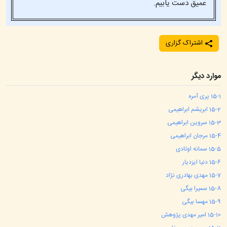
عمیق دست یابیم.
اشتراک گزاری
موارد دیگر
1
15-
پری آمره
2
15-
ابریشم ابراهیمی
3
15-
سروین ابراهیمی
4
15-
مرجان ابراهیمی
5
15-
سمانه اوتادی
6
15-
دنیا ایزدیار
7
15-
مهدی بهادری نژاد
8
15-
سمیرا بیگی
9
15-
مهسا بیگی
10
15-
امیر مهدی پژوهش