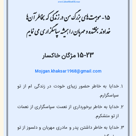
خداوند بخشنده و مهربان را همیشه سپاسگزاری می نمایم
15-23
مژگان خاکسار
Mojgan.khaksar1968@gmail.com
خدایا به خاطر حضور زیبای خودت در زندگی ام از تو
سپاسگزارم.
خدایا به خاطر برخورداری از نعمت سپاسگزاری از نعمات
از تو متشکرم.
خدایا به خاطر داشتن پدر و مادری مهربان و دلسوز از تو