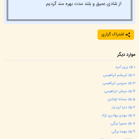
از شادی عمیق و بلند مدت بهره مند گردیم.
اشتراک گزاری
موارد دیگر
1
15-
پری آمره
2
15-
ابریشم ابراهیمی
3
15-
سروین ابراهیمی
4
15-
مرجان ابراهیمی
5
15-
سمانه اوتادی
6
15-
دنیا ایزدیار
7
15-
مهدی بهادری نژاد
8
15-
سمیرا بیگی
9
15-
مهسا بیگی