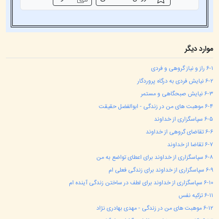
موارد دیگر
۶-۱ راز و نیاز گروهی و فردی
۶-۲ نیایش فردی به درگاه پروردگار
۶-۳ نیایش صبحگاهی و مستمر
۶-۴ موهبت های من در زندگی - ابوالفضل حقیقت
۶-۵ سپاسگزاری از خداوند
۶-۶ تقاضای گروهی از خداوند
۶-۷ تقاضا از خداوند
۶-۸ سپاسگزاری از خداوند برای اعطای تواضع به من
۶-۹ سپاسگزاری از خداوند برای زندگی فعلی ام
۶-۱۰ سپاسگزاری از خداوند برای لطف در ساختن زندگی آینده ام
۶-۱۱ تزکیه نفس
۶-۱۲ موهبت های من در زندگی - مهدی بهادری نژاد