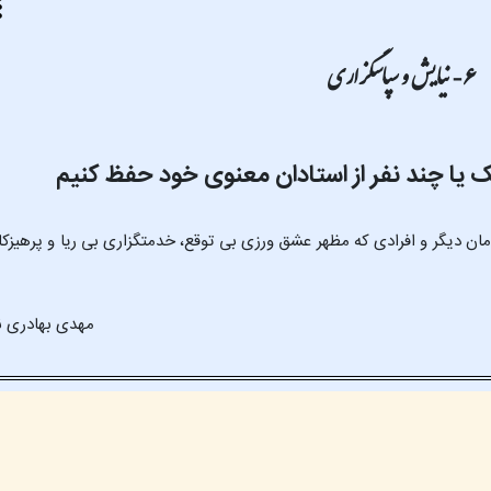
۶- نیایش و سپاسگزاری
امان دیگر و افرادی که مظهر عشق ورزی بی توقع، خدمتگزاری بی ریا و پرهیزک
مهدی بهادری ن