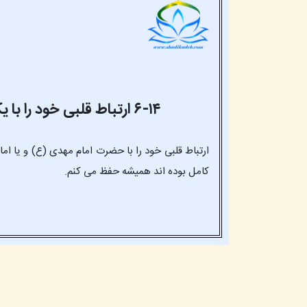
۶-۱۴ ارتباط قلبی خود را با یک یا چند نفر از استادان معنوی خود حفظ کنیم
ارتباط قلبی خود را با حضرت امام مهدی (ع) و یا ام
کامل بوده اند همیشه حفظ می کنم.