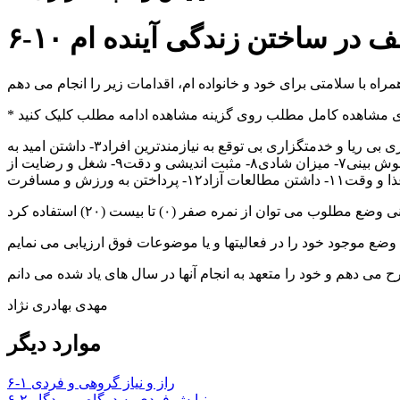
لطف در ساختن زندگی آینده ام
۳- داشتن امید به
۷- میزان شادی
۸- مثبت اندیشی و دقت
۹- شغل و رضایت از
۱۱- داشتن مطالعات آزاد
۱۲- پرداختن به ورزش و مسافرت
مهدی بهادری نژاد
موارد دیگر
۶-۱ راز و نیاز گروهی و فردی
۶-۲ نیایش فردی به درگاه پروردگار