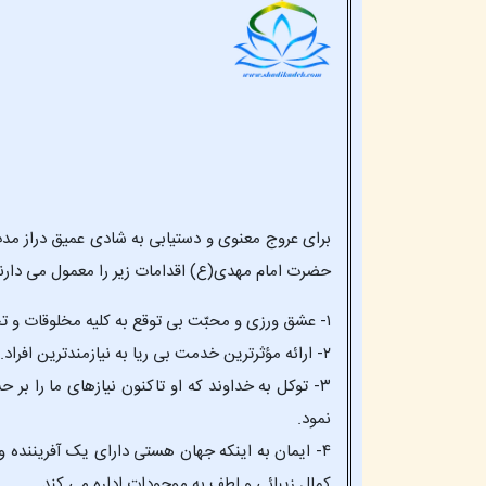
برای عروج معنوی و دستیابی به شادی عمیق دراز مدت
حضرت امام مهدی(ع) اقدامات زیر را معمول می دارند
۱- عشق ورزی و محبّت بی توقع به کلیه مخلوقات و تجلیات خداوند.
۲- ارائه مؤثرترین خدمت بی ریا به نیازمندترین افراد.
۳- توکل به خداوند که او تاکنون نیازهای ما را ب
نمود.
۴- ایمان به اینکه جهان هستی دارای یک آفریننده و
کمال زیبائی و لطف به موجودات اداره می کند.