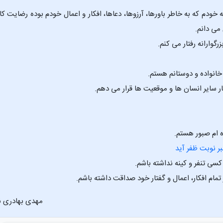
خودم که به خاطر باورها، آرزوها، دعاها، افکار و اعمال خودم بوده رضایت ک
می دانم.
بر نوبت ظفر آید
مهدی بهادری ن