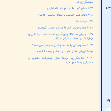
سپاسگزاری ها
امل
۶-۱۷ دعای کمیل با صدای اباذر الحلواجی
۶-۱۸ دعای کمیل فارسی با صدای مجتبی حاجیان
6-19 مراقبه ها
6-20 دعای جوشن کبیر با صدای محسن فرهمند
6-21 نیایش به درگاه پروردگار و تقاضا فقط از خدا برای
برطرف کردن حاجات و رفع مشکلات
6-22 خداوند کی به تقاضا و دعای ما پاسخ می‌دهد؟
6-23 ارزیابی نقش خود در ایجاد و رفع مشکلات
6-24 خدمتگزاری بی‌ریا برای پیشرفت معنوی و
دستیابی به شادی عمیق
ژاد