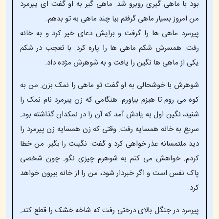
بود با ماهی گیری روبرو شد. ماهی گیر به او گفت ای پیرمرد
من امروز بسیار ماهی گرفتم بیا چند ماهی به تو بدهم.
پیرمرد ماهی ها را گرفت و برایش دعای خیر کرد و به خانه
رفت. همسرش شکم ماهی ها را پاره کرد. با تعجب در شکم
یکی از ماهی ها نگین را یافت و به شوهرش مژده داد.
شوهرش با خوشحالی به او گفت تو ماهی را نمک بزن. من به
کوه می روم تا هیزم بیاورم. هنگامی که زن پیرمرد نام نمک را
شنید، نگین اول به یادش آمد که آن را در نمکدان گذاشته بود.
سریع به خانه همسایه رفت. وقتی که زن همسایه زن پیرمرد را
دید ملتمسانه عذر خواهی کرد و گفت: نگینت را بگیر. من خطا
کردم. خواهش می کنم به شوهرم چیزی نگو. چون شخصی
پاک نفس است و اگر خبردار شود، من را از خانه بیرون خواهد
کرد.
پیرمرد در جنگل بالای درختی رفت که شاخه خشک را قطع کند.