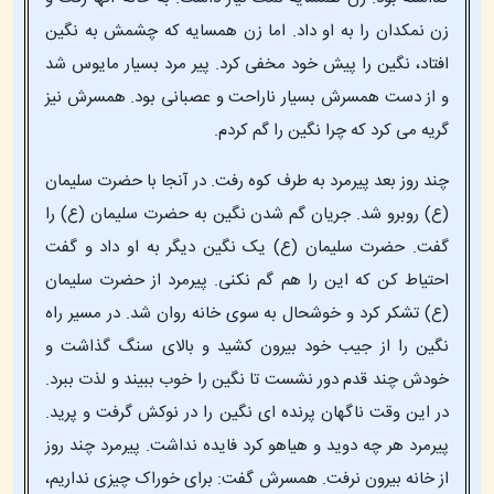
زن نمکدان را به او داد. اما زن همسایه که چشمش به نگین
افتاد، نگین را پیش خود مخفی کرد. پیر مرد بسیار مایوس شد
و از دست همسرش بسیار ناراحت و عصبانی بود. همسرش نیز
گریه می کرد که چرا نگین را گم کردم.
چند روز بعد پیرمرد به طرف کوه رفت. در آنجا با حضرت سلیمان
(ع) روبرو شد. جریان گم شدن نگین به حضرت سلیمان (ع) را
گفت. حضرت سلیمان (ع) یک نگین دیگر به او داد و گفت
احتیاط کن که این را هم گم نکنی. پیرمرد از حضرت سلیمان
(ع) تشکر کرد و خوشحال به سوی خانه روان شد. در مسیر راه
نگین را از جیب خود بیرون کشید و بالای سنگ گذاشت و
خودش چند قدم دور نشست تا نگین را خوب ببیند و لذت ببرد.
در این وقت ناگهان پرنده ای نگین را در نوکش گرفت و پرید.
پیرمرد هر چه دوید و هیاهو کرد فایده نداشت. پیرمرد چند روز
از خانه بیرون نرفت. همسرش گفت: برای خوراک چیزی نداریم،