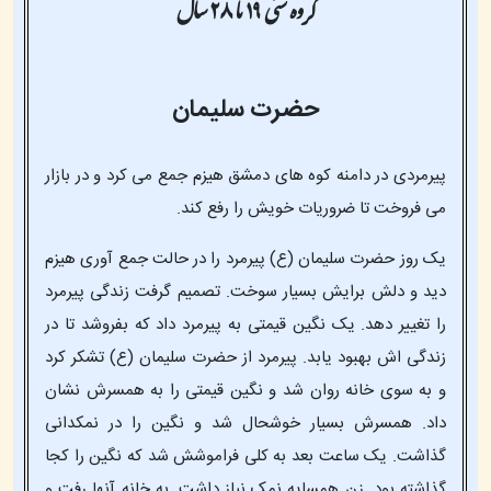
گروه سنی ۱۹ تا ۲۸ سال
حضرت سلیمان
پیرمردی در دامنه کوه های دمشق هیزم جمع می کرد و در بازار
می فروخت تا ضروریات خویش را رفع کند.
یک روز حضرت سلیمان (ع) پیرمرد را در حالت جمع آوری هیزم
دید و دلش برایش بسیار سوخت. تصمیم گرفت زندگی پیرمرد
را تغییر دهد. یک نگین قیمتی به پیرمرد داد که بفروشد تا در
زندگی اش بهبود یابد. پیرمرد از حضرت سلیمان (ع) تشکر کرد
و به سوی خانه روان شد و نگین قیمتی را به همسرش نشان
داد. همسرش بسیار خوشحال شد و نگین را در نمکدانی
گذاشت. یک ساعت بعد به کلی فراموشش شد که نگین را کجا
گذاشته بود. زن همسایه نمک نیاز داشت. به خانه آنها رفت و