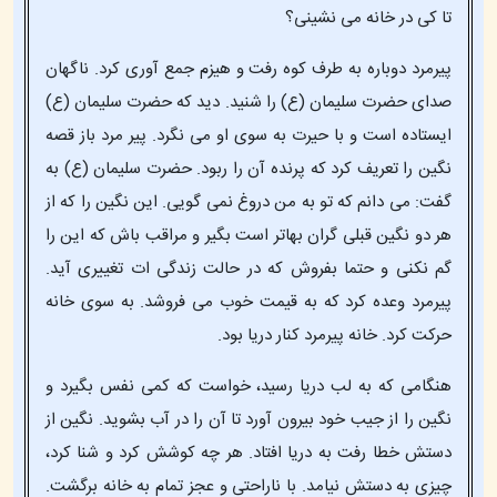
تا کی در خانه می نشینی؟
پیرمرد دوباره به طرف کوه رفت و هیزم جمع آوری کرد. ناگهان
صدای حضرت سلیمان (ع) را شنید. دید که حضرت سلیمان (ع)
ایستاده است و با حیرت به سوی او می نگرد. پیر مرد باز قصه
نگین را تعریف کرد که پرنده آن را ربود. حضرت سلیمان (ع) به
گفت: می دانم که تو به من دروغ نمی گویی. این نگین را که از
هر دو نگین قبلی گران بهاتر است بگیر و مراقب باش که این را
گم نکنی و حتما بفروش که در حالت زندگی ات تغییری آید.
پیرمرد وعده کرد که به قیمت خوب می فروشد. به سوی خانه
حرکت کرد. خانه پیرمرد کنار دریا بود.
هنگامی که به لب دریا رسید، خواست که کمی نفس بگیرد و
نگین را از جیب خود بیرون آورد تا آن را در آب بشوید. نگین از
دستش خطا رفت به دریا افتاد. هر چه کوشش کرد و شنا کرد،
چیزی به دستش نیامد. با ناراحتی و عجز تمام به خانه برگشت.