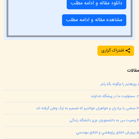
دانلود مقاله و ادامه مطلب
مشاهده مقاله و ادامه مطلب
اشتراک گزاری
مقالات
1
.
روزهایم را چگونه بگذرانم
2
.
مسئوليت ما در پيشگاه خداوند
3
.
سخنی با برادران و خواهران جوانترم که تصمیم به ترک وطن گرفته اند
4
.
وصیت من به دانشجویان عزیز دانشگاه زندگی
5
.
پرورش اخلاق پژوهشي و اخلاق مهندسي