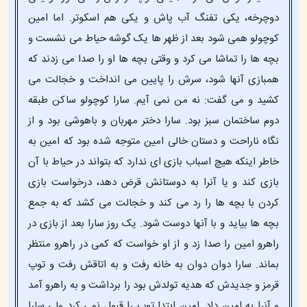
دوچرخه، یکی تفنگ آب پاش و یکی هم اسکوتر. اما امین
کوچولو همی شود بعد از ظهر ها یک گوشه حیاط می نشست و
بچه ها را تماشا می کرد و وقتی بچه ها او را صدا می زدند که
همبازی آنها شود، سرش را پایین می انداخت و خجالت می
کشید و می گفت: نه من نمی آیم. سارا کوچولو ساکن طبقه
دوم ساختمان سبز بود. سارا دختر مهربان و باهوشی بود و از
نگاه ناراحت و دستان خالی امین متوجه شده بود که امین به
خاطر اینکه هیچ اسباب بازی ای ندارد که بتواند در حیاط با آن
بازی کند و یا آنرا به دوستانش قرض دهد، درخواست بازی
کردن با بچه ها را رد می کند و خجالت می کشد که به جمع
بچه ها بیاید و با آنها دوست شود. یک روز سارا بعد از بازی در
راهرو امین را صدا زد و از او خواست که کمی در راهرو منتظر
بماند. سارا دوان دوان به خانه رفت و به اتاقش رفت و توپ
قرمز و جدیدش که هدیه تولدش بود را برداشت و به راهرو آمد
و آنرا به امین داد. امین ابتدا توپ را قبول نمی کرد ولی سارا