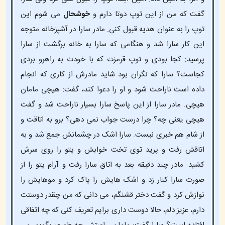
گفت که من از این توپ دوتا دارم و
خوشحال
می شوم این
توپ را به عنوان هدیه قبول کنی. مادر سارا در آشپزخانه متوجه
این کار سارا شد و هنگامی که سارا به خانه برگشت از سارا
پرسید: کجا بودی و توپ قرمزت که با خودت به راهرو بردی
کجاست؟ سارا که نگران بود شاید مادرش از کاری که انجام
داده است ناراحت شود و او را دعوا کند، گفت: هیچی مامان
هیچی. مادر سارا از این پاسخ سارا بسیار ناراحت شد و گفت
هیچی یعنی چه؟ چرا درست جواب نمی دهی؟ برو به اتاقت و
از شام هم خبری نیست. سارا اشک در چشمانش جمع شد و به
اتاقش رفت و پرید توی تخت خوابش و پتو را روی سرش
کشید. مادر چند دقیقه بعد به اتاق سارا رفت و آرام پتو را از
صورت سارا کنار زد و اشک هایش را پاک کرد و موهایش را
نوازش کرد و گفت دختر قشنگم، می دانی که من چقدر دوستت
دارم، عزیز دلم، حالا دوست داری برایم تعریف کنی که چه اتفاقی