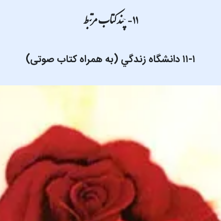
۱۱- چند کتاب مرتبط
۱۱-۱ دانشگاه زندگي (به همراه کتاب صوتی)